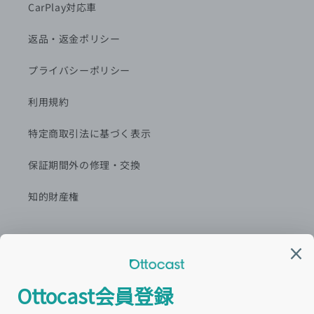
CarPlay対応車
返品・返金ポリシー
プライバシーポリシー
利用規約
特定商取引法に基づく表示
保証期間外の修理・交換
知的財産権
カスタマーセンター窓口
営業時間:平日9:00~18:00
最新情報を
LINE
で配信中！