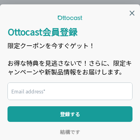
カスタマーセンター窓口
営業時間:平日9:00~18:00
最新情報を
LINE
で配信中！
カスタマーサービスメール： support@ottocast.jp
電話番号: 03-6899-5900
Facebook
Instagram
YouTube
X
(Twitter)
© 2026,
OTTOCAST（オットキャスト）
Powered by Shopify
返金ポリシー
プライバシーポリシー
利用規約