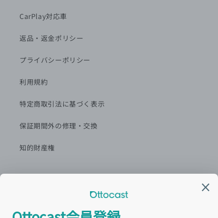
CarPlay対応車
返品・返金ポリシー
プライバシーポリシー
利用規約
特定商取引法に基づく表示
保証期間外の修理・交換
知的財産権
カスタマーセンター窓口
営業時間:平日9:00~18:00