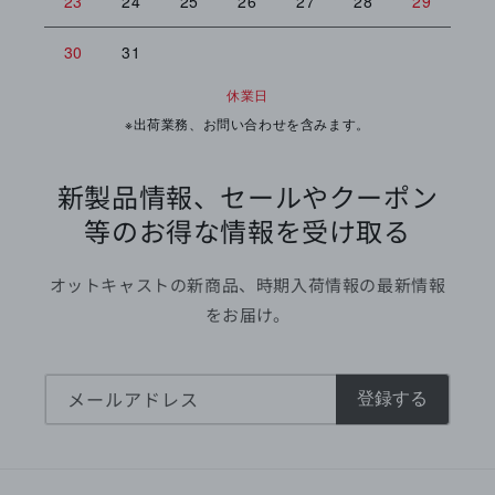
23
24
25
26
27
28
29
27
30
31
休業日
※出荷業務、お問い合わせを含みます。
新製品情報、セールやクーポン
等のお得な情報を受け取る
オットキャストの新商品、時期入荷情報の最新情報
をお届け。
メールアドレス
登録する