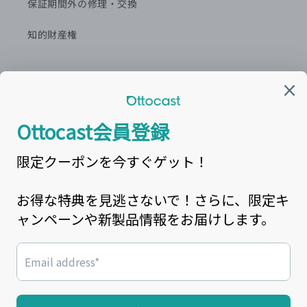
保証期間外の修理・交換
知的財産権
カスタマーセンター窓口
営業時間:平日9:00~18:00
最新情報を
LINE
で配信中！
カスタマーサービスメール： support@ottocast.jp
電話番号: 03-6899-5900
Facebook
Instagram
YouTube
X
(Twitter)