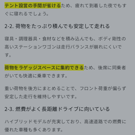
テント設営の手間が省ける
ため、疲れて到着した夜でもす
ぐに寝れるでしょう。
2-2. 荷物をたっぷり積んでも安定して走れる
寝具・調理器具・食材などを積み込んでも、ボディ剛性の
高いステーションワゴンは走行バランスが崩れにくいで
す。
荷物をラゲッジスペースに集約できる
ため、後席に同乗者
がいても快適に乗車できます。
重い荷物を後方にまとめることで、フロント荷重が偏らず
安定した走行を維持しやすいです。
2-3. 燃費がよく長距離ドライブに向いている
ハイブリッドモデルが充実しており、高速道路での燃費に
優れた車種も多くあります。