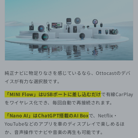
純正ナビに物足りなさを感じているなら、Ottocastのデバ
イスが有力な選択肢です。
「MINI Flow」はUSBポートに差し込むだけ
で有線CarPlay
をワイヤレス化でき、毎回自動で再接続されます。
「Nano AI」はChatGPT搭載のAI Box
で、Netflix・
YouTubeなどのアプリを車のディスプレイで楽しめるほ
か、音声操作でナビや音楽の再生も可能です。