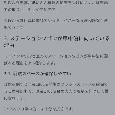
SUVより車高が低いぶん横風の影響を受けにくく、駐車場
での取り回しもしやすいです。
普段から乗用車に慣れているドライバーなら違和感なく運
転できます。
2. ステーションワゴンが車中泊に向いている
理由
ミニバンやSUVと並んでステーションワゴンが車中泊に選
ばれる理由を3つ紹介します。
2-1. 就寝スペースが確保しやすい
後席を倒すと全長180cm前後のフラットスペースを確保で
きる車種が多く、身長170cm台の大人でも足を伸ばして横
になれます。
1〜2人での車中泊には十分な広さです。