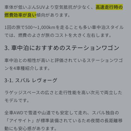
車体が低いぶんSUVより空気抵抗が少なく、
高速走行時の
燃費効率が良い
傾向があります。
1回の旅で500〜1,000kmを走ることも多い車中泊スタイル
では、燃費のよさが旅のコストを大きく左右します。
3. 車中泊におすすめのステーションワゴン
車中泊との相性が高いと評価されているステーションワゴ
ンを4車種紹介します。
3-1. スバル レヴォーグ
ラゲッジスペースの広さと走行性能を高い次元で両立した
モデルです。
全車AWDで雪道や山道でも安定して走れ、スバル独自の
「アイサイト」が標準装備されているため夜間の長距離移
動にも安心感があります。