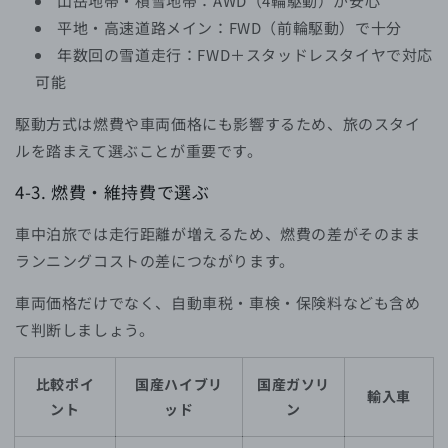
山岳地帯・積雪地帯：AWD（4輪駆動）が安心
平地・高速道路メイン：FWD（前輪駆動）で十分
年数回の雪道走行：FWD＋スタッドレスタイヤで対応
可能
駆動方式は燃費や車両価格にも影響するため、旅のスタイ
ルを踏まえて選ぶことが重要です。
4-3. 燃費・維持費で選ぶ
車中泊旅では走行距離が増えるため、燃費の差がそのまま
ランニングコストの差につながります。
車両価格だけでなく、自動車税・車検・保険料なども含め
て判断しましょう。
比較ポイ
国産ハイブリ
国産ガソリ
輸入車
ント
ッド
ン