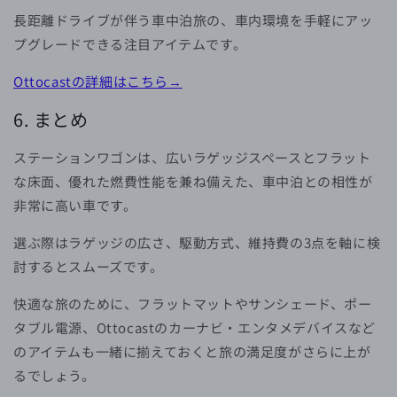
長距離ドライブが伴う車中泊旅の、車内環境を手軽にアッ
プグレードできる注目アイテムです。
Ottocastの詳細はこちら→
6. まとめ
ステーションワゴンは、広いラゲッジスペースとフラット
な床面、優れた燃費性能を兼ね備えた、車中泊との相性が
非常に高い車です。
選ぶ際はラゲッジの広さ、駆動方式、維持費の3点を軸に検
討するとスムーズです。
快適な旅のために、フラットマットやサンシェード、ポー
タブル電源、Ottocastのカーナビ・エンタメデバイスなど
のアイテムも一緒に揃えておくと旅の満足度がさらに上が
るでしょう。