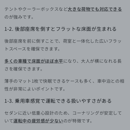
テントやクーラーボックスなど
大きな荷物でも対応できる
のが強みです。
1-2. 後部座席を倒すとフラットな床面が生まれる
後部座席を前に倒すことで、荷室と一体化した広いフラッ
トスペースを確保できます。
多くの車種で床面がほぼ水平
になり、大人が横になれる長
さを確保できます。
薄手のマット1枚で快眠できるケースも多く、車中泊との相
性が非常によいポイントです。
1-3. 乗用車感覚で運転できる扱いやすさがある
セダンに近い低重心設計のため、コーナリングが安定して
いて
運転中の疲労感が少ない
のが特徴です。