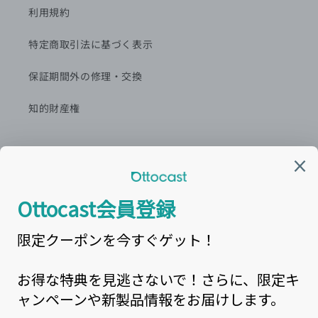
利用規約
特定商取引法に基づく表示
保証期間外の修理・交換
知的財産権
カスタマーセンター窓口
営業時間:平日9:00~18:00
最新情報を
LINE
で配信中！
カスタマーサービスメール： support@ottocast.jp
電話番号: 03-6899-5900