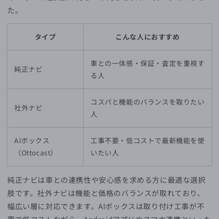
た。
タイプ
こんな人におすすめ
車との一体感・保証・査定を重視す
純正ナビ
る人
コスパと機能のバランスを取りたい
社外ナビ
人
AIボックス
工事不要・低コストで最新機能を使
（Ottocast）
いたい人
純正ナビは車との連携性や安心感を求める方に最適な選択
肢です。社外ナビは機能と価格のバランスが取れており、
幅広い層に対応できます。AIボックスは取り付け工事が不