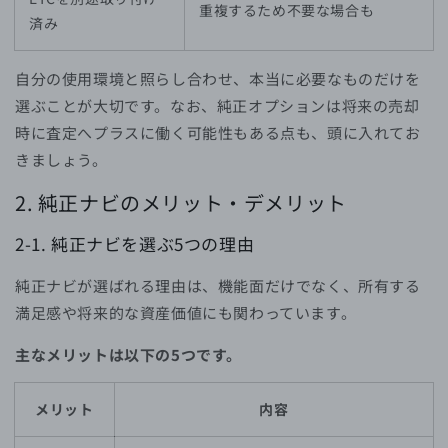
重複するため不要な場合も
済み
自分の使用環境と照らし合わせ、本当に必要なものだけを
選ぶことが大切です。なお、純正オプションは将来の売却
時に査定へプラスに働く可能性もある点も、頭に入れてお
きましょう。
2. 純正ナビのメリット・デメリット
2-1. 純正ナビを選ぶ5つの理由
純正ナビが選ばれる理由は、機能面だけでなく、所有する
満足感や将来的な資産価値にも関わっています。
主なメリットは以下の5つです。
メリット
内容