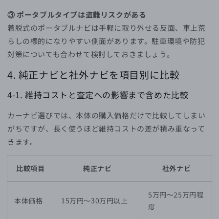
③ ポータブルタイプは盗難リスクがある
着脱式のポータブルナビは手軽に取り外せる反面、車上荒
らしの標的になりやすい側面があります。駐車環境や防犯
対策についても合わせて検討しておきましょう。
4. 純正ナビと社外ナビを項目別に比較
4-1. 維持コストと査定への影響まで含めた比較
カーナビ選びでは、本体の購入価格だけで比較してしまい
がちですが、長く使うほど維持コストの差が積み重なって
きます。
比較項目
純正ナビ
社外ナビ
5万円〜25万円程
本体価格
15万円〜30万円以上
度