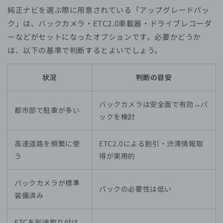
純正ナビを選ぶ際に用意されている「アップグレードパッ
ク」は、バックカメラ・ETC2.0車載器・ドライブレコーダ
ーなどがセットになったオプションです。必要かどうか
は、以下の基準で判断するとよいでしょう。
状況
判断の目安
バックカメラは安全面で有効→パ
都市部で駐車が多い
ックを検討
高速道路を頻繁に使
ETC2.0による割引・渋滞情報取
う
得が実用的
バックカメラが標準
パックの必要性は低い
装備済み
ETCを別途取り付け