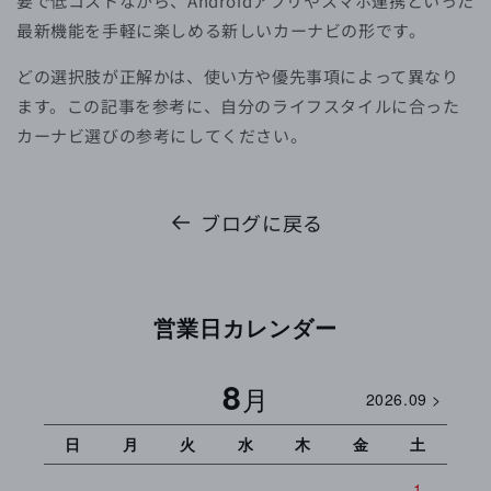
要で低コストながら、Androidアプリやスマホ連携といった
最新機能を手軽に楽しめる新しいカーナビの形です。
どの選択肢が正解かは、使い方や優先事項によって異なり
ます。この記事を参考に、自分のライフスタイルに合った
カーナビ選びの参考にしてください。
ブログに戻る
営業日カレンダー
8
月
2026.09 >
日
月
火
水
木
金
土
日
1