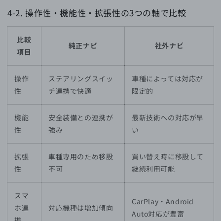
4-2. 操作性・機能性・拡張性の3つの軸で比較
比較
純正ナビ
社外ナビ
項目
操作
ステアリングスイッ
車種によっては対応が
性
チ連携で快適
限定的
機能
安全装備との連携が
最新技術への対応が早
性
強み
い
拡張
車種専用のため移設
買い替え時に移設して
性
不可
継続利用可能
スマ
CarPlay・Android
ホ連
対応機種は増加傾向
Auto対応が豊富
携