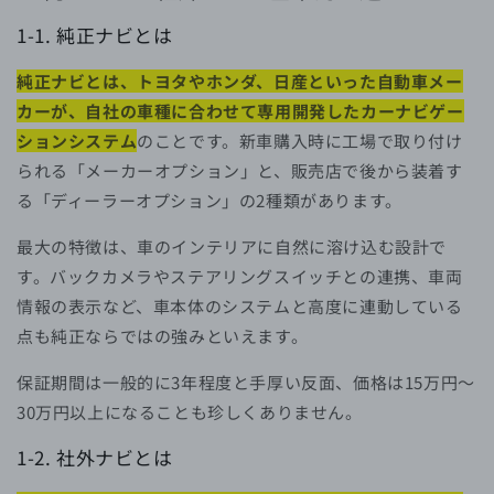
1-1. 純正ナビとは
純正ナビとは、トヨタやホンダ、日産といった自動車メー
カーが、自社の車種に合わせて専用開発したカーナビゲー
ションシステム
のことです。新車購入時に工場で取り付け
られる「メーカーオプション」と、販売店で後から装着す
る「ディーラーオプション」の2種類があります。
最大の特徴は、車のインテリアに自然に溶け込む設計で
す。バックカメラやステアリングスイッチとの連携、車両
情報の表示など、車本体のシステムと高度に連動している
点も純正ならではの強みといえます。
保証期間は一般的に3年程度と手厚い反面、価格は15万円〜
30万円以上になることも珍しくありません。
1-2. 社外ナビとは