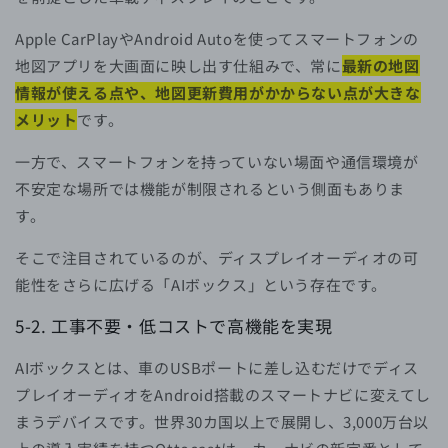
Apple CarPlayやAndroid Autoを使ってスマートフォンの
地図アプリを大画面に映し出す仕組みで、常に
最新の地図
情報が使える点や、地図更新費用がかからない点が大きな
メリット
です。
一方で、スマートフォンを持っていない場面や通信環境が
不安定な場所では機能が制限されるという側面もありま
す。
そこで注目されているのが、ディスプレイオーディオの可
能性をさらに広げる「AIボックス」という存在です。
5-2. 工事不要・低コストで高機能を実現
AIボックスとは、車のUSBポートに差し込むだけでディス
プレイオーディオをAndroid搭載のスマートナビに変えてし
まうデバイスです。世界30カ国以上で展開し、3,000万台以