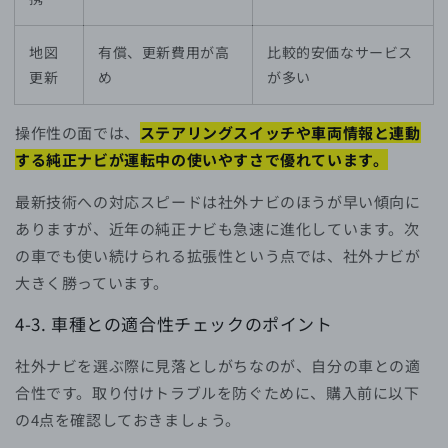
地図
有償、更新費用が高
比較的安価なサービス
更新
め
が多い
操作性の面では、
ステアリングスイッチや車両情報と連動
する純正ナビが運転中の使いやすさで優れています。
最新技術への対応スピードは社外ナビのほうが早い傾向に
ありますが、近年の純正ナビも急速に進化しています。次
の車でも使い続けられる拡張性という点では、社外ナビが
大きく勝っています。
4-3. 車種との適合性チェックのポイント
社外ナビを選ぶ際に見落としがちなのが、自分の車との適
合性です。取り付けトラブルを防ぐために、購入前に以下
の4点を確認しておきましょう。