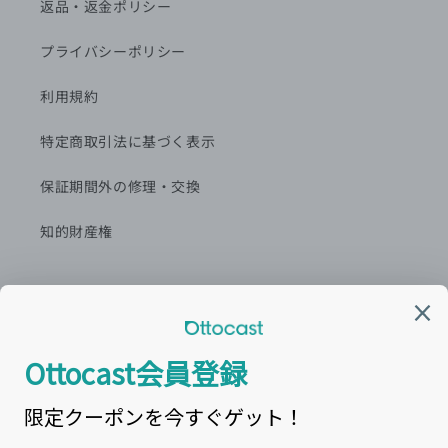
返品・返金ポリシー
プライバシーポリシー
利用規約
特定商取引法に基づく表示
保証期間外の修理・交換
知的財産権
カスタマーセンター窓口
営業時間:平日9:00~18:00
最新情報を
LINE
で配信中！
カスタマーサービスメール： support@ottocast.jp