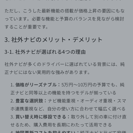
ただし、こうした最新機能の搭載が価格上昇の要因にもな
っています。必要な機能と予算のバランスを見ながら検討
することが重要です。
3. 社外ナビのメリット・デメリット
3-1. 社外ナビが選ばれる4つの理由
社外ナビが多くのドライバーに選ばれている背景には、純
正ナビにはない実用的な強みがあります。
価格がリーズナブル：
5万円〜10万円の予算でも、純
正ナビと同等以上の機能を持つモデルが揃っている
豊富な選択肢：
ナビ機能重視・オーディオ重視・スマ
ホ連携重視など、自分の使い方に合わせて幅広く選べる
買い替え時に移設できる：
取り外して別の車に付け直
せるため、購入費用を長期にわたって活用できる
地図更新コストを抑えやすい：
純正ナビと比べて安価