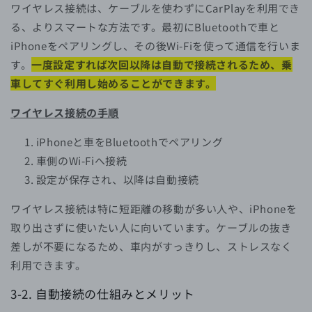
ワイヤレス接続は、ケーブルを使わずにCarPlayを利用でき
る、よりスマートな方法です。最初にBluetoothで車と
iPhoneをペアリングし、その後Wi-Fiを使って通信を行いま
す。
一度設定すれば次回以降は自動で接続されるため、乗
車してすぐ利用し始めることができます。
ワイヤレス接続の手順
iPhoneと車をBluetoothでペアリング
車側のWi-Fiへ接続
設定が保存され、以降は自動接続
ワイヤレス接続は特に短距離の移動が多い人や、iPhoneを
取り出さずに使いたい人に向いています。ケーブルの抜き
差しが不要になるため、車内がすっきりし、ストレスなく
利用できます。
3-2.
自動接続の仕組みとメリット