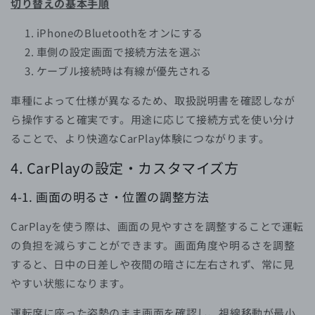
切り替えの基本手順
iPhoneのBluetoothをオンにする
車側の設定画面で接続方法を選ぶ
ケーブル接続時は有線が優先される
車種によって仕様が異なるため、取扱説明書を確認しなが
ら操作すると確実です。用途に応じて接続方式を使い分け
ることで、より快適なCarPlay体験につながります。
4.
CarPlayの設定・カスタマイズ方
4-1.
画面の明るさ・位置の調整方法
CarPlayを使う際は、画面の見やすさを調整することで運転
の負担を減らすことができます。画面角度や明るさを調整
すると、日中の日差しや夜間の暗さに左右されず、常に見
やすい状態になります。
運転席に座った姿勢のまま画面を確認し、視線移動が最小