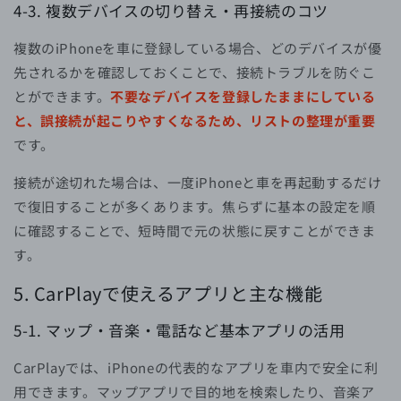
4-3.
複数デバイスの切り替え・再接続のコツ
複数のiPhoneを車に登録している場合、どのデバイスが優
先されるかを確認しておくことで、接続トラブルを防ぐこ
とができます。
不要なデバイスを登録したままにしている
と、誤接続が起こりやすくなるため、リストの整理が重要
です。
接続が途切れた場合は、一度iPhoneと車を再起動するだけ
で復旧することが多くあります。焦らずに基本の設定を順
に確認することで、短時間で元の状態に戻すことができま
す。
5.
CarPlayで使えるアプリと主な機能
5-1. マップ・音楽・電話など基本アプリの活用
CarPlayでは、iPhoneの代表的なアプリを車内で安全に利
用できます。マップアプリで目的地を検索したり、音楽ア