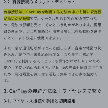
2-2.
有線接続のメリット・デメリット
有線接続は、CarPlayを利用する方法の中でも特に安定性
が高い点が特徴
です。ケーブルを通じて直接通信するた
め、電波の影響を受けにくいという利点があります。長距
離の運転や、ナビを頻繁に利用する場合は有線接続を選ぶ
ことで、より快適に使用できます。
また、急な通信切断がほとんど起こらず、音楽や地図の読
み込みが途中で止まる心配も少なくなります。初めて
CarPlayを利用する人にとっても操作がわかりやすいため、
安心して使い始められます。iPhoneの充電も同時に行える
ため、電池残量を気にせず運転に集中できる点も魅力で
す。
3. CarPlayの接続方法②｜ワイヤレスで繋ぐ
3-1. ワイヤレス接続の手順と初期設定