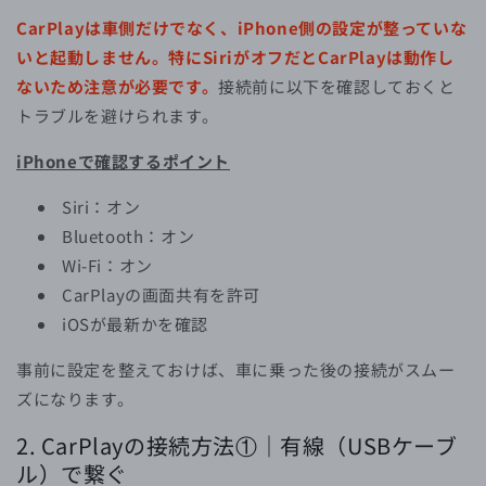
CarPlayは車側だけでなく、iPhone側の設定が整っていな
いと起動しません。特にSiriがオフだとCarPlayは動作し
ないため注意が必要です。
接続前に以下を確認しておくと
トラブルを避けられます。
iPhoneで確認するポイント
Siri：オ
ン
Bluetooth：オン
Wi-Fi：オン
CarPlayの画面共有を許可
iOSが最新かを確認
事前に設定を整えておけば、車に乗った後の接続がスムー
ズになります。
2. CarPlayの接続方法①｜有線（USBケーブ
ル）で繋ぐ