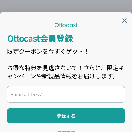
カスタマーセンター窓口
営業時間:平日9:00~18:00
最新情報を
LINE
で配信中！
カスタマーサービスメール： support@ottocast.jp
電話番号: 03-6899-5900
Facebook
Instagram
YouTube
X
(Twitter)
© 2026,
OTTOCAST（オットキャスト）
Powered by Shopify
返金ポリシー
プライバシーポリシー
利用規約