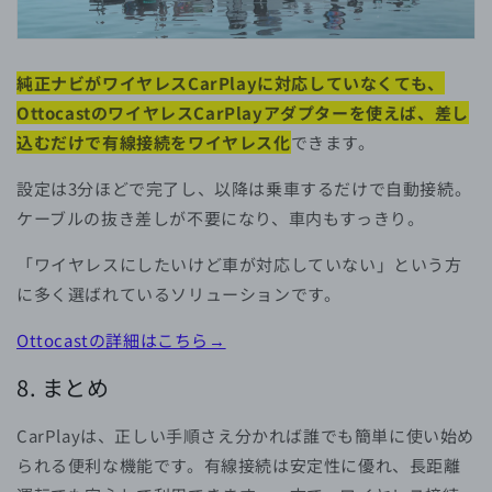
純正ナビがワイヤレスCarPlayに対応していなくても、
OttocastのワイヤレスCarPlayアダプターを使えば、差し
込むだけで有線接続をワイヤレス化
できます。
設定は3分ほどで完了し、以降は乗車するだけで自動接続。
ケーブルの抜き差しが不要になり、車内もすっきり。
「ワイヤレスにしたいけど車が対応していない」という方
に多く選ばれているソリューションです。
Ottocastの詳細はこちら→
8. まとめ
CarPlayは、正しい手順さえ分かれば誰でも簡単に使い始め
られる便利な機能です。有線接続は安定性に優れ、長距離