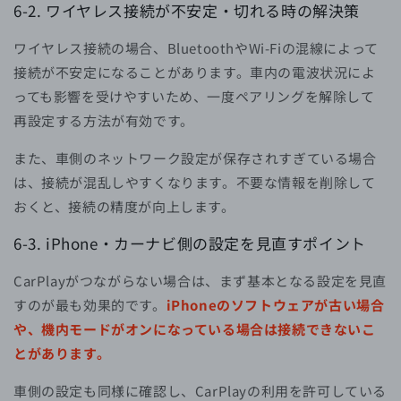
6-2.
ワイヤレス接続が不安定・切れる時の解決策
ワイヤレス接続の場合、BluetoothやWi-Fiの混線によって
接続が不安定になることがあります。車内の電波状況によ
っても影響を受けやすいため、一度ペアリングを解除して
再設定する方法が有効です。
また、車側のネットワーク設定が保存されすぎている場合
は、接続が混乱しやすくなります。不要な情報を削除して
おくと、接続の精度が向上します。
6-3.
iPhone・カーナビ側の設定を見直すポイント
CarPlayがつながらない場合は、まず基本となる設定を見直
すのが最も効果的です。
iPhoneのソフトウェアが古い場合
や、機内モードがオンになっている場合は接続できないこ
とがあります。
車側の設定も同様に確認し、CarPlayの利用を許可している