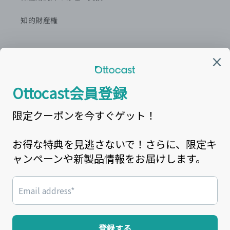
知的財産権
カスタマーセンター窓口
営業時間:平日9:00~18:00
最新情報を
LINE
で配信中！
カスタマーサービスメール： support@ottocast.jp
電話番号: 03-6899-5900
Facebook
Instagram
YouTube
X
(Twitter)